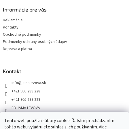
Informácie pre vás
Reklamácie
Kontakty
Obchodné podmienky
Podmienky ochrany osobných údajov
Doprava a platba
Kontakt
info
@
jamalevova.sk
+421 905 288 228
+421 905 288 228
FB JAMA LEVOVA
jama_levova
Tento web používa súbory cookie. Ďalším prechádzaním
JamaLevova
tohto webu vyjadrujete súhlas s ich používaním. Viac