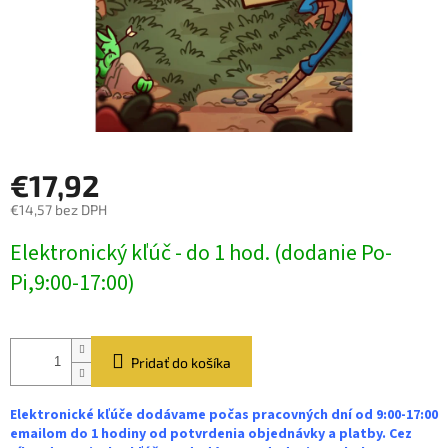
€17,92
€14,57 bez DPH
Jednotková
Elektronický kľúč - do 1 hod. (dodanie Po-
cena:
Pi,9:00-17:00)
Pridať do košíka
Elektronické kľúče dodávame počas pracovných dní od 9:00-17:00
emailom do 1 hodiny od potvrdenia objednávky a platby. Cez