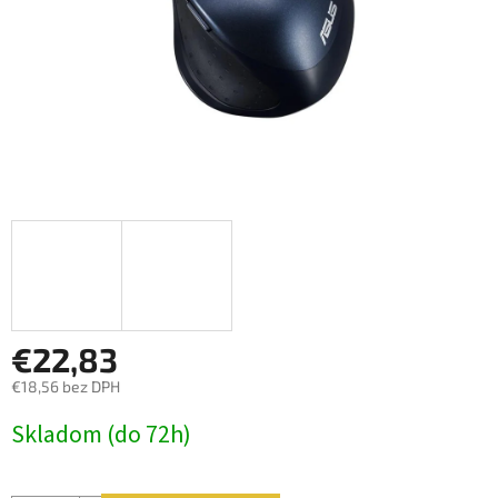
€22,83
€18,56 bez DPH
Jednotková
Skladom (do 72h)
cena: