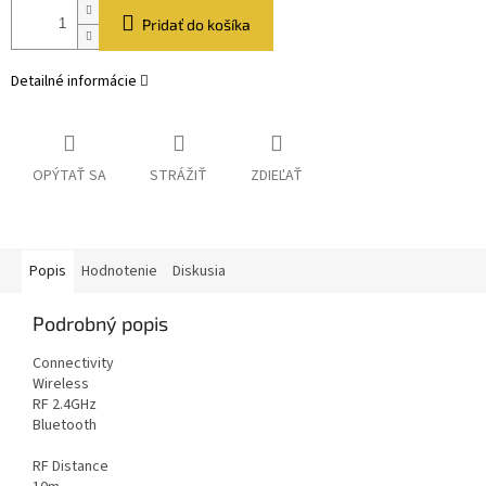
Pridať do košíka
Detailné informácie
OPÝTAŤ SA
STRÁŽIŤ
ZDIEĽAŤ
Popis
Hodnotenie
Diskusia
Podrobný popis
Connectivity
Wireless
RF 2.4GHz
Bluetooth
RF Distance