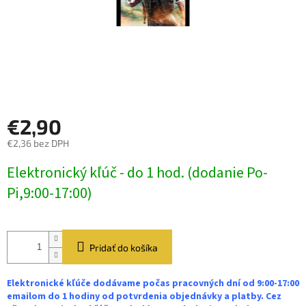
€2,90
€2,36 bez DPH
Jednotková
Elektronický kľúč - do 1 hod. (dodanie Po-
cena:
Pi,9:00-17:00)
Pridať do košíka
Elektronické kľúče dodávame počas pracovných dní od 9:00-17:00
emailom do 1 hodiny od potvrdenia objednávky a platby. Cez