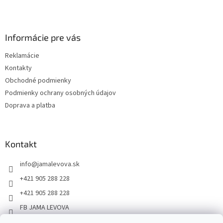
Informácie pre vás
Reklamácie
Kontakty
Obchodné podmienky
Podmienky ochrany osobných údajov
Doprava a platba
Kontakt
info
@
jamalevova.sk
+421 905 288 228
+421 905 288 228
FB JAMA LEVOVA
jama_levova