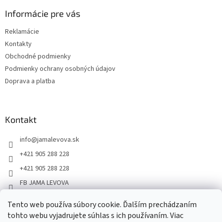
Informácie pre vás
Reklamácie
Kontakty
Obchodné podmienky
Podmienky ochrany osobných údajov
Doprava a platba
Kontakt
info
@
jamalevova.sk
+421 905 288 228
+421 905 288 228
FB JAMA LEVOVA
jama_levova
Tento web používa súbory cookie. Ďalším prechádzaním
JamaLevova
tohto webu vyjadrujete súhlas s ich používaním. Viac