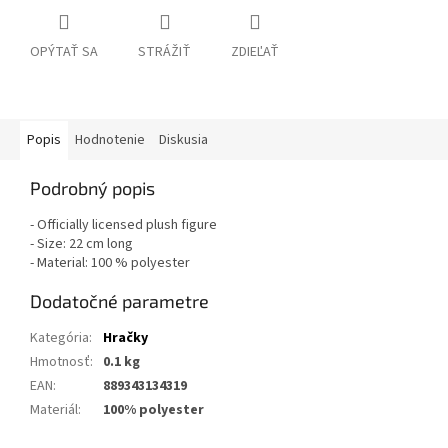
OPÝTAŤ SA
STRÁŽIŤ
ZDIEĽAŤ
Popis
Hodnotenie
Diskusia
Podrobný popis
- Officially licensed plush figure
- Size: 22 cm long
- Material: 100 % polyester
Dodatočné parametre
Kategória
:
Hračky
Hmotnosť
:
0.1 kg
EAN
:
889343134319
Materiál
:
100% polyester