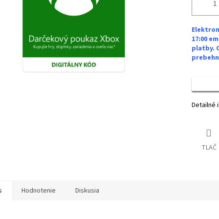
Elektron
17:00 em
platby. 
prebehne
Detailné 
TLAČ
s
Hodnotenie
Diskusia