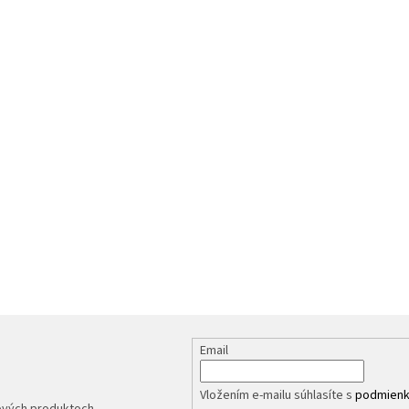
Email
Vložením e-mailu súhlasíte s
podmienk
nových produktoch