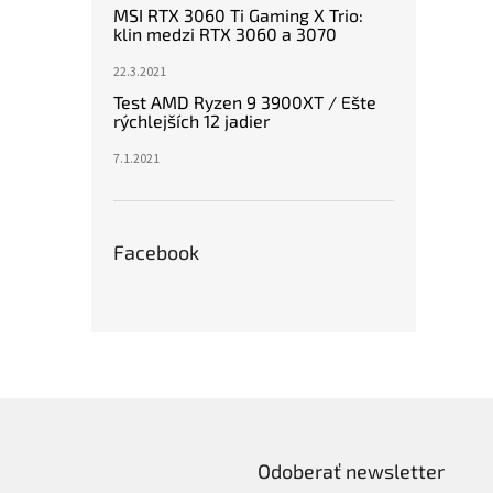
MSI RTX 3060 Ti Gaming X Trio:
klin medzi RTX 3060 a 3070
22.3.2021
Test AMD Ryzen 9 3900XT / Ešte
rýchlejších 12 jadier
7.1.2021
Facebook
Odoberať newsletter