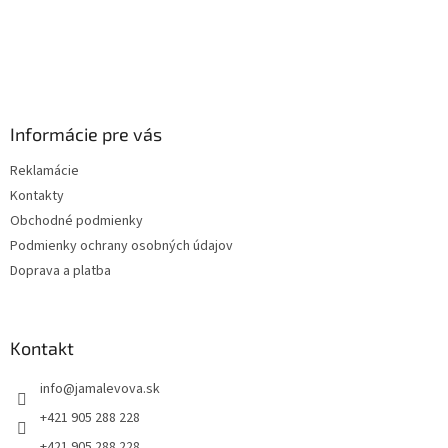
Informácie pre vás
Reklamácie
Kontakty
Obchodné podmienky
Podmienky ochrany osobných údajov
Doprava a platba
Kontakt
info
@
jamalevova.sk
+421 905 288 228
+421 905 288 228