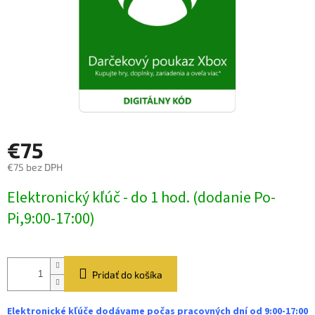
€75
€75 bez DPH
Jednotková
Elektronický kľúč - do 1 hod. (dodanie Po-
cena:
Pi,9:00-17:00)
Pridať do košíka
Elektronické kľúče dodávame počas pracovných dní od 9:00-17:00