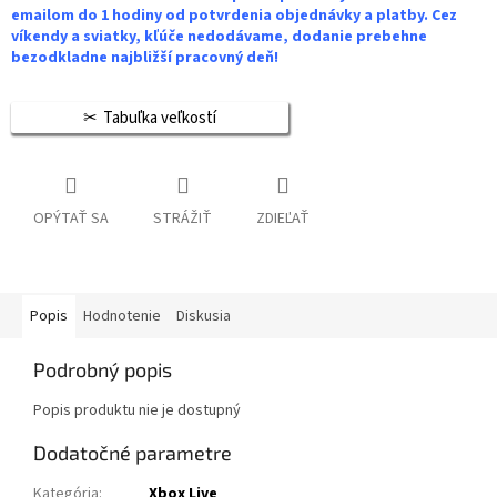
emailom do 1 hodiny od potvrdenia objednávky a platby. Cez
víkendy a sviatky, kľúče nedodávame, dodanie prebehne
bezodkladne najbližší pracovný deň!
Tabuľka veľkostí
OPÝTAŤ SA
STRÁŽIŤ
ZDIEĽAŤ
Popis
Hodnotenie
Diskusia
Podrobný popis
Popis produktu nie je dostupný
Dodatočné parametre
Kategória
:
Xbox Live