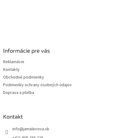
Informácie pre vás
Reklamácie
Kontakty
Obchodné podmienky
Podmienky ochrany osobných údajov
Doprava a platba
Kontakt
info
@
jamalevova.sk
+421 905 288 228