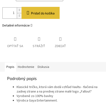
Pridať do košíka
Detailné informácie
OPÝTAŤ SA
STRÁŽIŤ
ZDIEĽAŤ
Popis
Hodnotenie
Diskusia
Podrobný popis
Klasické tričko, ktorá vám dodá vzhľad Vaultu - tlačená na
zadnej strane a na prednej strane malé logo „Fallout“
Vyrobené zo 100% bavlny
Výrobca Gaya Entertainment.