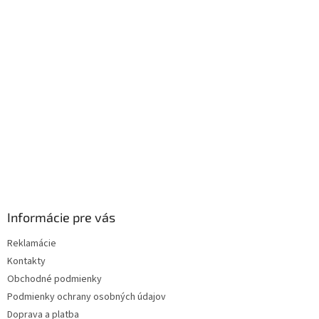
p
ä
t
i
e
Informácie pre vás
Reklamácie
Kontakty
Obchodné podmienky
Podmienky ochrany osobných údajov
Doprava a platba