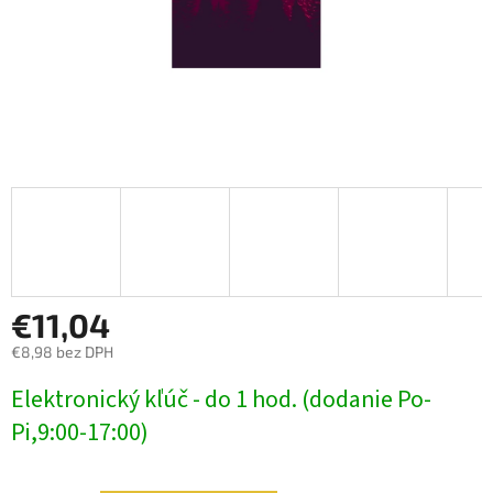
€11,04
€8,98 bez DPH
Jednotková
Elektronický kľúč - do 1 hod. (dodanie Po-
cena:
Pi,9:00-17:00)