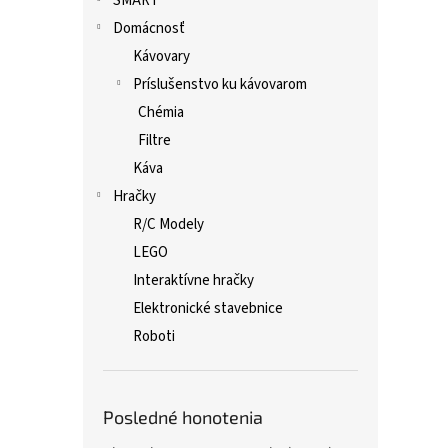
SMART
Domácnosť
Kávovary
Príslušenstvo ku kávovarom
Chémia
Filtre
Káva
Hračky
R/C Modely
LEGO
Interaktívne hračky
Elektronické stavebnice
Roboti
Posledné honotenia