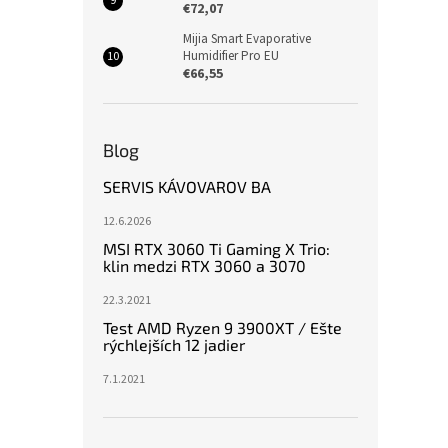
€72,07
Mijia Smart Evaporative
Humidifier Pro EU
€66,55
Blog
SERVIS KÁVOVAROV BA
12.6.2026
MSI RTX 3060 Ti Gaming X Trio:
klin medzi RTX 3060 a 3070
22.3.2021
Test AMD Ryzen 9 3900XT / Ešte
rýchlejších 12 jadier
7.1.2021