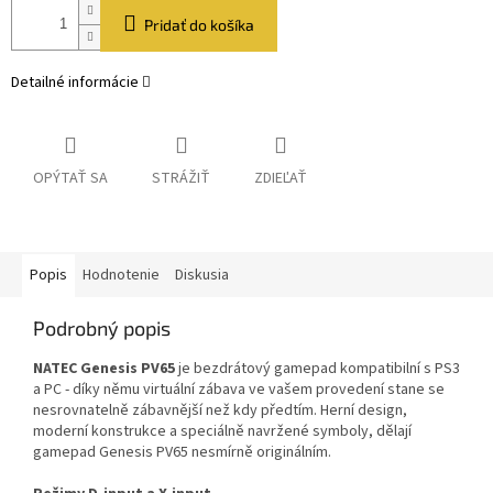
Pridať do košíka
Detailné informácie
OPÝTAŤ SA
STRÁŽIŤ
ZDIEĽAŤ
Popis
Hodnotenie
Diskusia
Podrobný popis
NATEC Genesis PV65
je bezdrátový gamepad kompatibilní s PS3
a PC - díky němu virtuální zábava ve vašem provedení stane se
nesrovnatelně zábavnější než kdy předtím. Herní design,
moderní konstrukce a speciálně navržené symboly, dělají
gamepad Genesis PV65 nesmírně originálním.