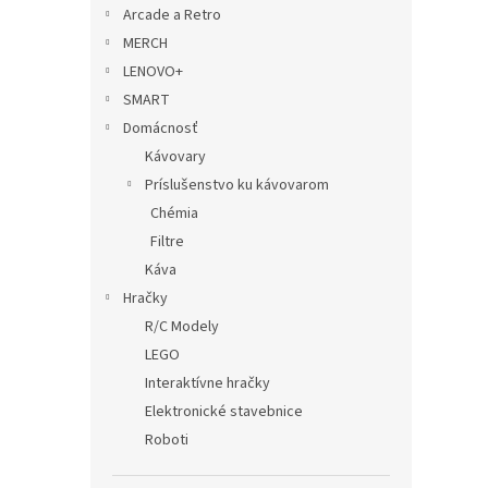
Arcade a Retro
MERCH
LENOVO+
SMART
Domácnosť
Kávovary
Príslušenstvo ku kávovarom
Chémia
Filtre
Káva
Hračky
R/C Modely
LEGO
Interaktívne hračky
Elektronické stavebnice
Roboti