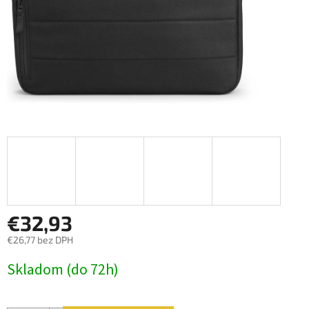
€32,93
€26,77 bez DPH
Jednotková
Skladom (do 72h)
cena: