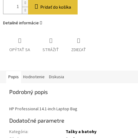
Pridať do košíka
Detailné informácie
OPÝTAŤ SA
STRÁŽIŤ
ZDIEĽAŤ
Popis
Hodnotenie
Diskusia
Podrobný popis
HP Professional 14.1-inch Laptop Bag
Dodatočné parametre
Kategória
:
Tašky a batohy