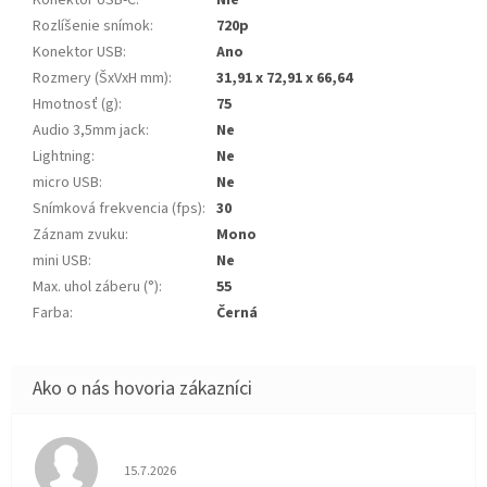
Konektor USB-C
:
Nie
Rozlíšenie snímok
:
720p
Konektor USB
:
Ano
Rozmery (ŠxVxH mm)
:
31,91 x 72,91 x 66,64
Hmotnosť (g)
:
75
Audio 3,5mm jack
:
Ne
Lightning
:
Ne
micro USB
:
Ne
Snímková frekvencia (fps)
:
30
Záznam zvuku
:
Mono
mini USB
:
Ne
Max. uhol záberu (°)
:
55
Farba
:
Černá
Hodnotenie obchodu je 5 z 5 hviezdičiek.
15.7.2026