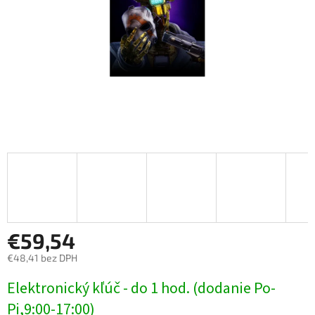
€59,54
€48,41 bez DPH
Jednotková
Elektronický kľúč - do 1 hod. (dodanie Po-
cena:
Pi,9:00-17:00)