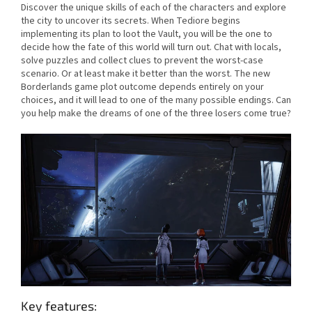
Discover the unique skills of each of the characters and explore
the city to uncover its secrets. When Tediore begins
implementing its plan to loot the Vault, you will be the one to
decide how the fate of this world will turn out. Chat with locals,
solve puzzles and collect clues to prevent the worst-case
scenario. Or at least make it better than the worst. The new
Borderlands game plot outcome depends entirely on your
choices, and it will lead to one of the many possible endings. Can
you help make the dreams of one of the three losers come true?
Key features: