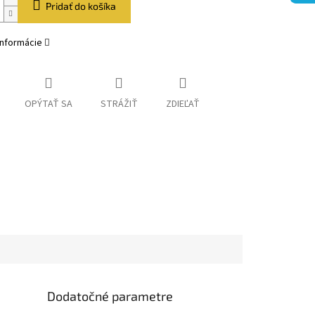
Pridať do košíka
informácie
OPÝTAŤ SA
STRÁŽIŤ
ZDIEĽAŤ
Dodatočné parametre