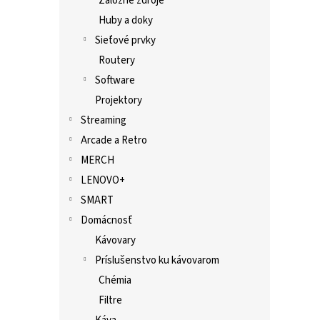
Záložné zdroje
Huby a doky
Sieťové prvky
Routery
Software
Projektory
Streaming
Arcade a Retro
MERCH
LENOVO+
SMART
Domácnosť
Kávovary
Príslušenstvo ku kávovarom
Chémia
Filtre