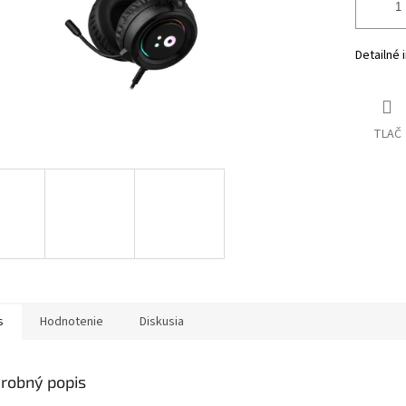
Detailné 
TLAČ
s
Hodnotenie
Diskusia
robný popis