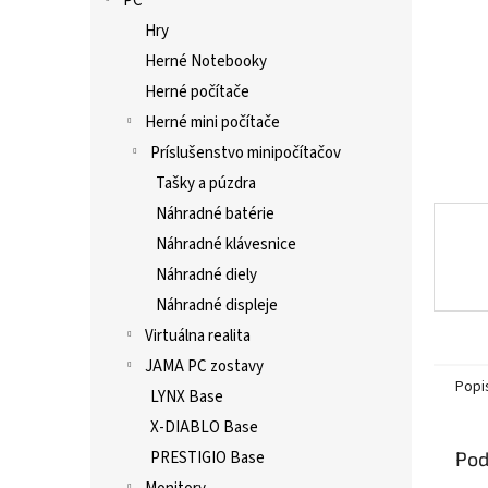
PC
Hry
Herné Notebooky
Herné počítače
Herné mini počítače
Príslušenstvo minipočítačov
Tašky a púzdra
Náhradné batérie
Náhradné klávesnice
Náhradné diely
Náhradné displeje
Virtuálna realita
JAMA PC zostavy
Popi
LYNX Base
X-DIABLO Base
Pod
PRESTIGIO Base