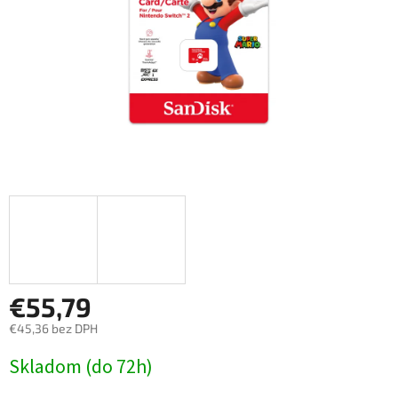
€55,79
€45,36 bez DPH
Jednotková
Skladom (do 72h)
cena: