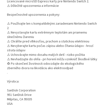
Licencované microSD Express karty pre Nintendo Switch 2.
⚠️ Dôležité upozornenia a informácie
Bezpečnostné upozornenia a pokyny:
⚠️ Používajte len s kompatibilnými zariadeniami Nintendo Switch
2
⚠️ Nevystavujte kartu extrémnym teplotám ani priamemu
slnečnému žiareniu
⚠️ Chráňte pred vlhkosťou, prachom a statickou elektrinou
⚠️ Nevyberajte kartu počas zápisu alebo čítania údajov - hrozí
strata údajov
⚠️ Uchovávajte mimo dosahu malých detí - riziko požitia
⚠️ Nevhadzujte do ohňa - pri horení môžu vzniknúť škodlivé látky
♻️ Po skončení životnosti odovzdajte do ekologického
zberného dvora na likvidáciu ako elektroodpad
.
Výrobca:
SanDisk Corporation
951 SanDisk Drive
Milpitas, CA 95035
USA