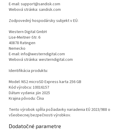
E-mail: support@sandisk.com
Webová stránka: sandisk.com
Zodpovedný hospodársky subjekt v EÚ:
Western Digital GmbH
Lise-Meitner-Str. 6
40878 Ratingen
Nemecko
E-mail: info@westerndigital.com
Webová stránka: westerndigital.com
Identifikácia produktu:
Model: NS2 microSD Express karta 256 GB
Kód výrobcu: 10016157
Dátum vydania: jún 2025
Krajina pôvodu: Čína
Tento výrobok spĺňa požiadavky nariadenia EÚ 2023/988 o
všeobecnej bezpečnosti výrobkov.
Dodatočné parametre