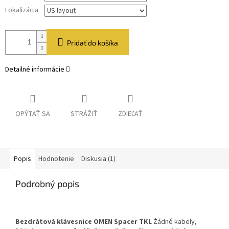
Lokalizácia
Pridať do košíka
Detailné informácie
OPÝTAŤ SA
STRÁŽIŤ
ZDIEĽAŤ
Popis
Hodnotenie
Diskusia (1)
Podrobný popis
Bezdrátová klávesnice OMEN Spacer TKL
Žádné kabely,