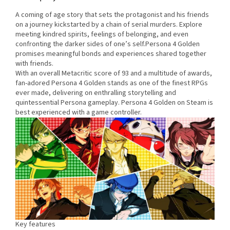
A coming of age story that sets the protagonist and his friends
on a journey kickstarted by a chain of serial murders. Explore
meeting kindred spirits, feelings of belonging, and even
confronting the darker sides of one’s self.Persona 4 Golden
promises meaningful bonds and experiences shared together
with friends.
With an overall Metacritic score of 93 and a multitude of awards,
fan-adored Persona 4 Golden stands as one of the finest RPGs
ever made, delivering on enthralling storytelling and
quintessential Persona gameplay. Persona 4 Golden on Steam is
best experienced with a game controller.
Key features