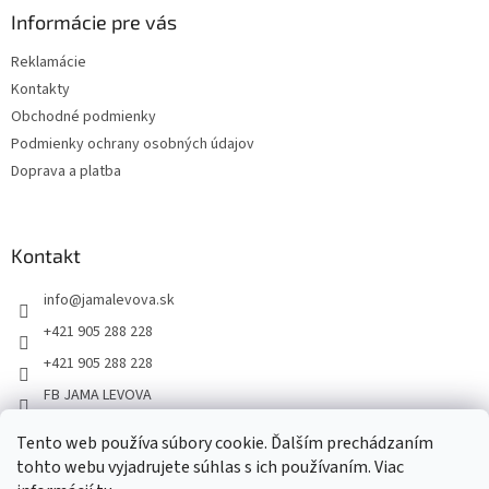
Informácie pre vás
Reklamácie
Kontakty
Obchodné podmienky
Podmienky ochrany osobných údajov
Doprava a platba
Kontakt
info
@
jamalevova.sk
+421 905 288 228
+421 905 288 228
FB JAMA LEVOVA
jama_levova
Tento web používa súbory cookie. Ďalším prechádzaním
JamaLevova
tohto webu vyjadrujete súhlas s ich používaním. Viac