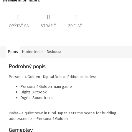
Detailné informácie
OPÝTAŤ SA
STRÁŽIŤ
ZDIEĽAŤ
Popis
Hodnotenie
Diskusia
Podrobný popis
Persona 4 Golden - Digital Deluxe Edition includes:
Persona 4 Golden main game
Digital Artbook
Digital Soundtrack
Inaba—a quiet town in rural Japan sets the scene for budding
adolescence in Persona 4 Golden.
Gameplay