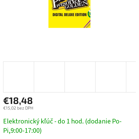
€18,48
€15,02 bez DPH
Jednotková
Elektronický kľúč - do 1 hod. (dodanie Po-
cena:
Pi,9:00-17:00)