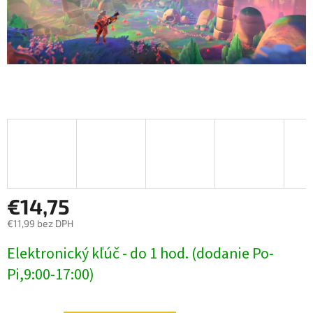
€14,75
€11,99 bez DPH
Jednotková
Elektronický kľúč - do 1 hod. (dodanie Po-
cena:
Pi,9:00-17:00)