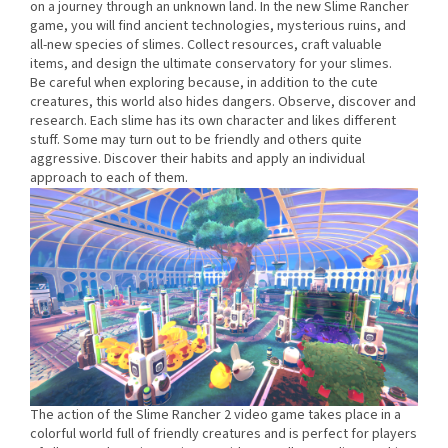
on a journey through an unknown land. In the new Slime Rancher
game, you will find ancient technologies, mysterious ruins, and
all-new species of slimes. Collect resources, craft valuable
items, and design the ultimate conservatory for your slimes.
Be careful when exploring because, in addition to the cute
creatures, this world also hides dangers. Observe, discover and
research. Each slime has its own character and likes different
stuff. Some may turn out to be friendly and others quite
aggressive. Discover their habits and apply an individual
approach to each of them.
The action of the Slime Rancher 2 video game takes place in a
colorful world full of friendly creatures and is perfect for players