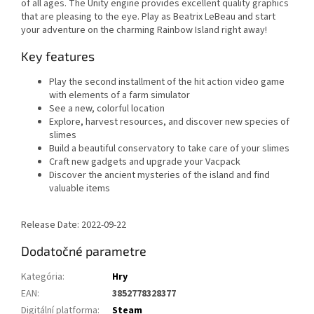
of all ages. The Unity engine provides excellent quality graphics
that are pleasing to the eye. Play as Beatrix LeBeau and start
your adventure on the charming Rainbow Island right away!
Key features
Play the second installment of the hit action video game
with elements of a farm simulator
See a new, colorful location
Explore, harvest resources, and discover new species of
slimes
Build a beautiful conservatory to take care of your slimes
Craft new gadgets and upgrade your Vacpack
Discover the ancient mysteries of the island and find
valuable items
Release Date: 2022-09-22
Dodatočné parametre
Kategória
:
Hry
EAN
:
3852778328377
Digitální platforma
:
Steam