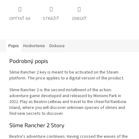
OPÝTAŤ SA
STRÁŽIŤ
ZDIEĽAŤ
Popis
Hodnotenie
Diskusia
Podrobný popis
Slime Rancher 2 key is meant to be activated on the Steam
platform. The price applies to a digital version of the product.
Slime Rancher 2 is the second installment of the action-
adventure game developed and released by Monomi Park in
2022. Play as Beatrix LeBeau and travel to the cheerful Rainbow
Island, where you will discover unknown species of slimes and
find new secrets to discover.
Slime Rancher 2 Story
Beatrix's adventure continues. Having crossed the waves of the