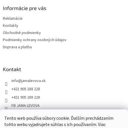
Informácie pre vás
Reklamácie
Kontakty
Obchodné podmienky
Podmienky ochrany osobných údajov
Doprava a platba
Kontakt
info
@
jamalevova.sk
+421 905 288 228
+421 905 288 228
FB JAMA LEVOVA
jama_levova
Tento web používa súbory cookie. Ďalším prechádzaním
JamaLevova
tohto webu vyjadrujete súhlas s ich používaním. Viac