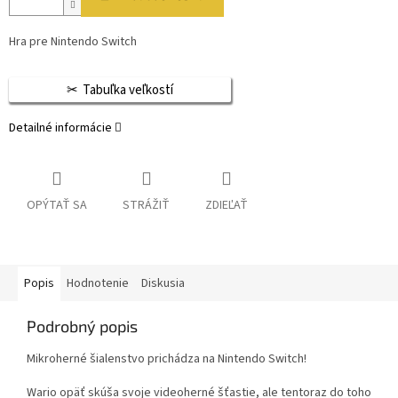
Hra pre Nintendo Switch
Tabuľka veľkostí
Detailné informácie
OPÝTAŤ SA
STRÁŽIŤ
ZDIEĽAŤ
Popis
Hodnotenie
Diskusia
Podrobný popis
Mikroherné šialenstvo prichádza na Nintendo Switch!
Wario opäť skúša svoje videoherné šťastie, ale tentoraz do toho