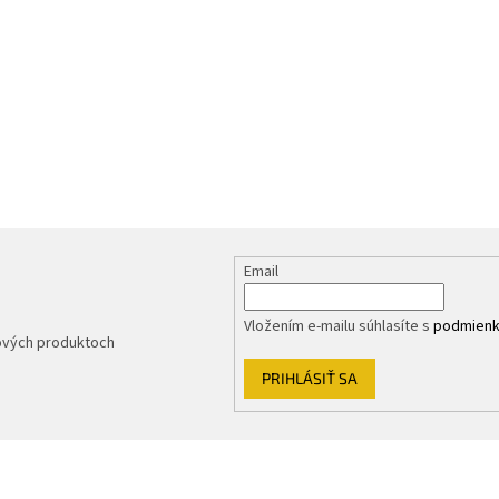
Email
Vložením e-mailu súhlasíte s
podmienk
nových produktoch
PRIHLÁSIŤ SA