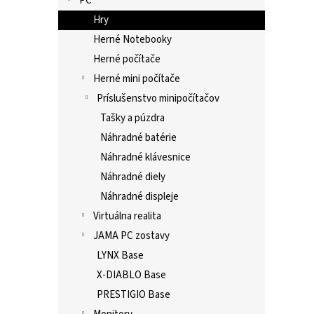
PC
Hry
Herné Notebooky
Herné počítače
Herné mini počítače
Príslušenstvo minipočítačov
Tašky a púzdra
Náhradné batérie
Náhradné klávesnice
Náhradné diely
Náhradné displeje
Virtuálna realita
JAMA PC zostavy
LYNX Base
X-DIABLO Base
PRESTIGIO Base