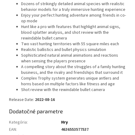
Dozens of strikingly detailed animal species with realistic
behavior models for a truly immersive hunting experience
Enjoy your perfect hunting adventure among friends in co-
op mode
Hunt like a pro with features that highlight animal signs,
blood splatter analysis, and shot review with the
rewindable bullet camera
Two vast hunting territories with 55 square miles each
Realistic ballistics and bullet physics simulation
Sophisticated natural animal animations and reactions
when sensing the players presence
A compelling story about the struggles of a family hunting
business, and the rivalry and friendships that surround it
Complex Trophy system generates unique antlers and
horns based on multiple factors like fitness and age
Shot review with the rewindable bullet camera
Release Date:
2022-08-16
Dodatočné parametre
Kategória
:
Hry
EAN
:
4636553577537