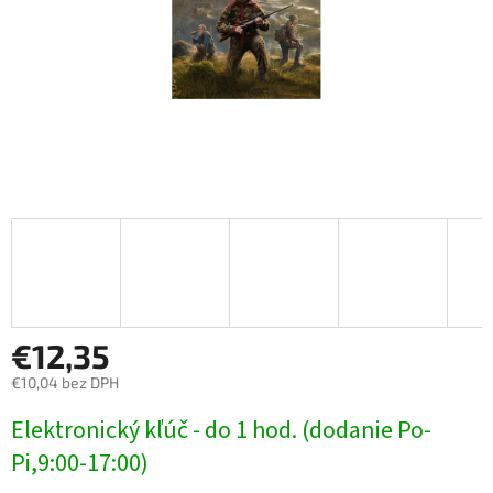
€12,35
€10,04 bez DPH
Jednotková
Elektronický kľúč - do 1 hod. (dodanie Po-
cena:
Pi,9:00-17:00)