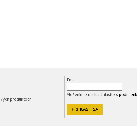
Email
Vložením e-mailu súhlasíte s
podmienk
nových produktoch
PRIHLÁSIŤ SA