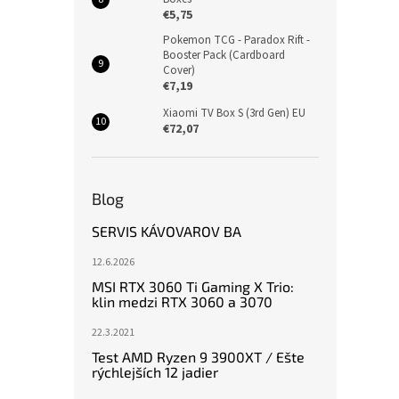
€5,75
Pokemon TCG - Paradox Rift -
Booster Pack (Cardboard
Cover)
€7,19
Xiaomi TV Box S (3rd Gen) EU
€72,07
Blog
SERVIS KÁVOVAROV BA
12.6.2026
MSI RTX 3060 Ti Gaming X Trio:
klin medzi RTX 3060 a 3070
22.3.2021
Test AMD Ryzen 9 3900XT / Ešte
rýchlejších 12 jadier