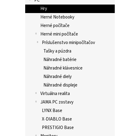
PC
Hry
Herné Notebooky
Herné počítače
Herné mini počítače
Príslušenstvo minipočítačov
Tašky a púzdra
Náhradné batérie
Náhradné klávesnice
Náhradné diely
Náhradné displeje
Virtuálna realita
JAMA PC zostavy
LYNX Base
X-DIABLO Base
PRESTIGIO Base