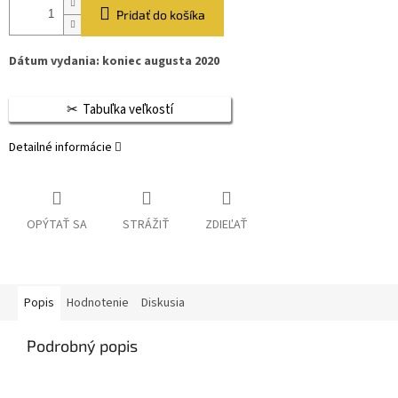
Pridať do košíka
Dátum vydania: koniec augusta 2020
Tabuľka veľkostí
Detailné informácie
OPÝTAŤ SA
STRÁŽIŤ
ZDIEĽAŤ
Popis
Hodnotenie
Diskusia
Podrobný popis