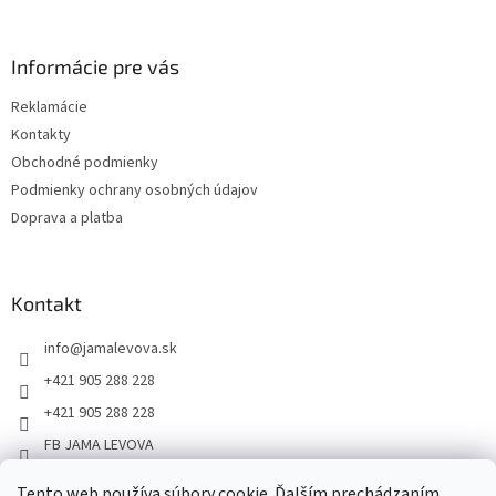
Informácie pre vás
Reklamácie
Kontakty
Obchodné podmienky
Podmienky ochrany osobných údajov
Doprava a platba
Kontakt
info
@
jamalevova.sk
+421 905 288 228
+421 905 288 228
FB JAMA LEVOVA
jama_levova
Tento web používa súbory cookie. Ďalším prechádzaním