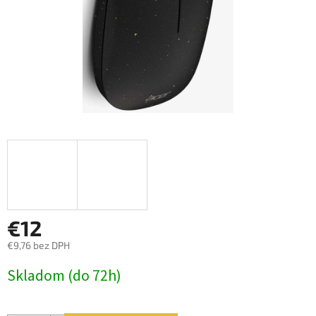
€12
€9,76 bez DPH
Jednotková
Skladom (do 72h)
cena: