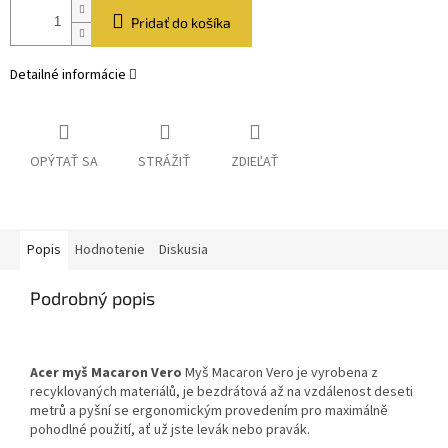
Pridať do košíka
Detailné informácie
OPÝTAŤ SA
STRÁŽIŤ
ZDIEĽAŤ
Popis
Hodnotenie
Diskusia
Podrobný popis
Acer myš Macaron Vero
Myš Macaron Vero je vyrobena z
recyklovaných materiálů, je bezdrátová až na vzdálenost deseti
metrů a pyšní se ergonomickým provedením pro maximálně
pohodlné použití, ať už jste levák nebo pravák.