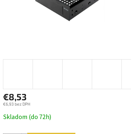
€8,53
€6,93 bez DPH
Jednotková
Skladom (do 72h)
cena: