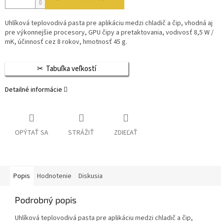
Uhlíková teplovodivá pasta pre aplikáciu medzi chladič a čip, vhodná aj
pre výkonnejšie procesory, GPU čipy a pretaktovania, vodivosť 8,5 W /
mK, účinnosť cez 8 rokov, hmotnosť 45 g.
Tabuľka veľkostí
Detailné informácie
OPÝTAŤ SA
STRÁŽIŤ
ZDIEĽAŤ
Popis
Hodnotenie
Diskusia
Podrobný popis
Uhlíková teplovodivá pasta pre aplikáciu medzi chladič a čip,