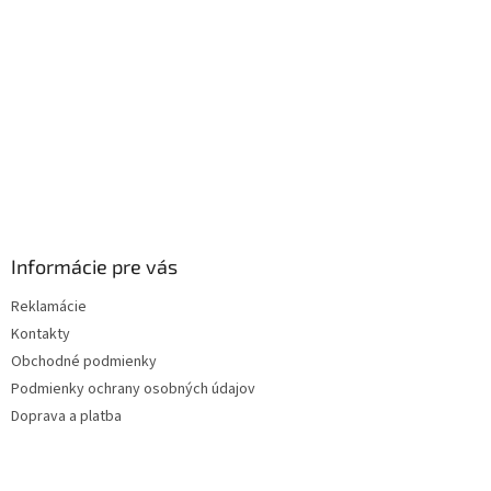
i
e
Informácie pre vás
Reklamácie
Kontakty
Obchodné podmienky
Podmienky ochrany osobných údajov
Doprava a platba