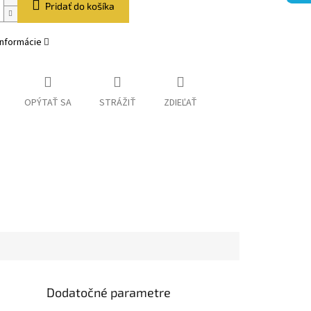
Pridať do košíka
informácie
OPÝTAŤ SA
STRÁŽIŤ
ZDIEĽAŤ
Dodatočné parametre