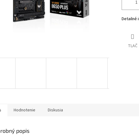
Detailné 
TLAČ
s
Hodnotenie
Diskusia
robný popis