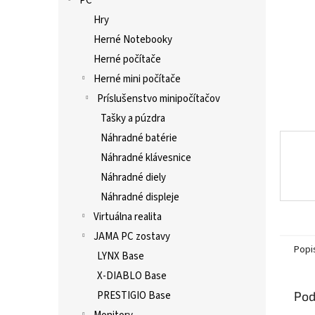
PC
Hry
Herné Notebooky
Herné počítače
Herné mini počítače
Príslušenstvo minipočítačov
Tašky a púzdra
Náhradné batérie
Náhradné klávesnice
Náhradné diely
Náhradné displeje
Virtuálna realita
JAMA PC zostavy
Popi
LYNX Base
X-DIABLO Base
Pod
PRESTIGIO Base