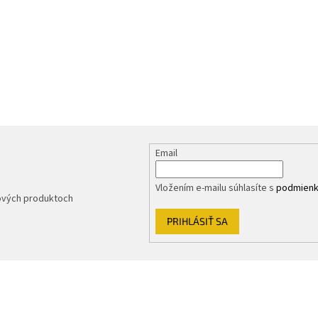
Email
Vložením e-mailu súhlasíte s
podmienk
nových produktoch
PRIHLÁSIŤ SA