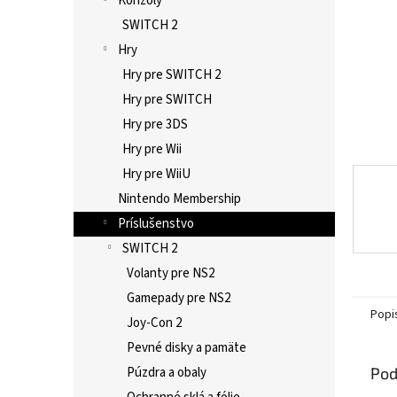
Konzoly
SWITCH 2
Hry
Hry pre SWITCH 2
Hry pre SWITCH
Hry pre 3DS
Hry pre Wii
Hry pre WiiU
Nintendo Membership
Príslušenstvo
SWITCH 2
Volanty pre NS2
Gamepady pre NS2
Popi
Joy-Con 2
Pevné disky a pamäte
Pod
Púzdra a obaly