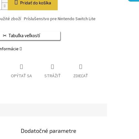
Pridať do košíka
užité zboží Príslušenstvo pre Nintendo Switch Lite
Tabuľka veľkostí
informácie
OPÝTAŤ SA
STRÁŽIŤ
ZDIEĽAŤ
Dodatočné parametre