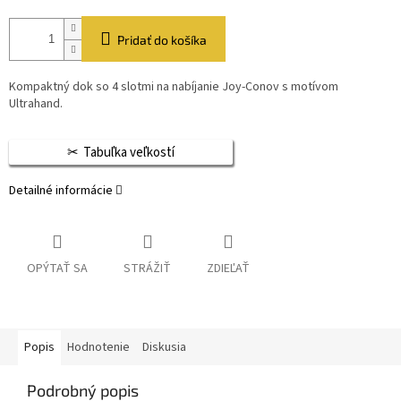
Pridať do košíka
Kompaktný dok so 4 slotmi na nabíjanie Joy-Conov s motívom
Ultrahand.
Tabuľka veľkostí
Detailné informácie
OPÝTAŤ SA
STRÁŽIŤ
ZDIEĽAŤ
Popis
Hodnotenie
Diskusia
Podrobný popis