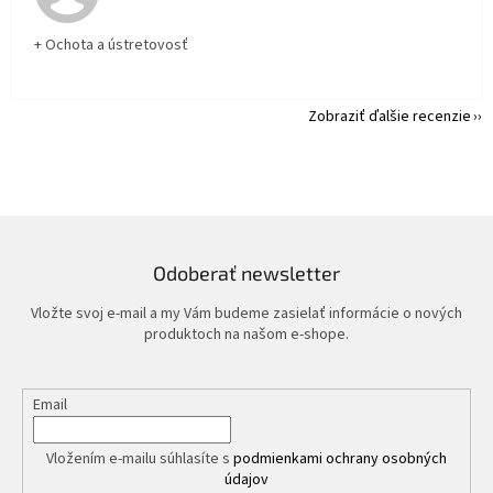
+ Ochota a ústretovosť
Zobraziť ďalšie recenzie
Odoberať newsletter
Vložte svoj e-mail a my Vám budeme zasielať informácie o nových
produktoch na našom e-shope.
Email
Vložením e-mailu súhlasíte s
podmienkami ochrany osobných
údajov