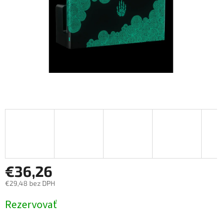
€36,26
€29,48 bez DPH
Jednotková
Rezervovať
cena: