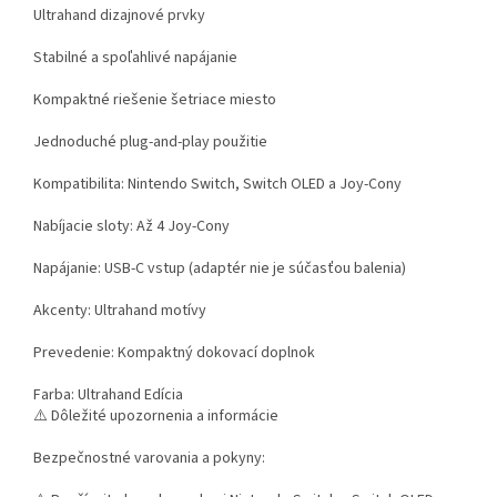
Ultrahand dizajnové prvky
Stabilné a spoľahlivé napájanie
Kompaktné riešenie šetriace miesto
Jednoduché plug-and-play použitie
Kompatibilita: Nintendo Switch, Switch OLED a Joy-Cony
Nabíjacie sloty: Až 4 Joy-Cony
Napájanie: USB-C vstup (adaptér nie je súčasťou balenia)
Akcenty: Ultrahand motívy
Prevedenie: Kompaktný dokovací doplnok
Farba: Ultrahand Edícia
⚠️ Dôležité upozornenia a informácie
Bezpečnostné varovania a pokyny: