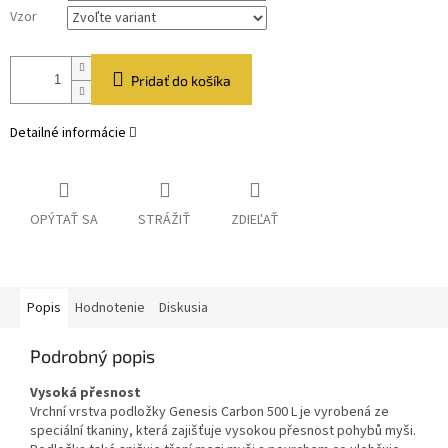
Vzor
Pridať do košíka
Detailné informácie
OPÝTAŤ SA
STRÁŽIŤ
ZDIEĽAŤ
Popis
Hodnotenie
Diskusia
Podrobný popis
Vysoká přesnost
Vrchní vrstva podložky Genesis Carbon 500 L je vyrobená ze
speciální tkaniny, která zajišťuje vysokou přesnost pohybů myši.