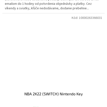
emailom do 1 hodiny od potvrdenia objednávky a platby. Cez
víkendy a sviatky, kľúče nedodávame, dodanie prebehne...
Kód:
10000263366031
NBA 2K22 (SWITCH) Nintendo Key