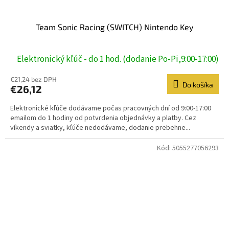
Team Sonic Racing (SWITCH) Nintendo Key
Elektronický kľúč - do 1 hod. (dodanie Po-Pi,9:00-17:00)
€21,24 bez DPH
Do košíka
€26,12
Elektronické kľúče dodávame počas pracovných dní od 9:00-17:00
emailom do 1 hodiny od potvrdenia objednávky a platby. Cez
víkendy a sviatky, kľúče nedodávame, dodanie prebehne...
Kód:
5055277056293