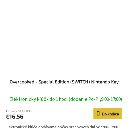
Overcooked - Special Edition (SWITCH) Nintendo Key
Elektronický kľúč - do 1 hod. (dodanie Po-Pi,9:00-17:00)
€13,46 bez DPH
Do košíka
€16,56
Elektronické kľúče dodávame počas pracovných dní od 9:00-17:00