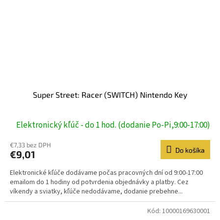
Super Street: Racer (SWITCH) Nintendo Key
Elektronický kľúč - do 1 hod. (dodanie Po-Pi,9:00-17:00)
€7,33 bez DPH
Do košíka
€9,01
Elektronické kľúče dodávame počas pracovných dní od 9:00-17:00
emailom do 1 hodiny od potvrdenia objednávky a platby. Cez
víkendy a sviatky, kľúče nedodávame, dodanie prebehne...
Kód:
10000169630001