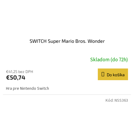
SWITCH Super Mario Bros. Wonder
Skladom (do 72h)
€41,25 bez DPH
Do košíka
€50,74
Hra pre Nintendo Switch
Kód:
NSS363