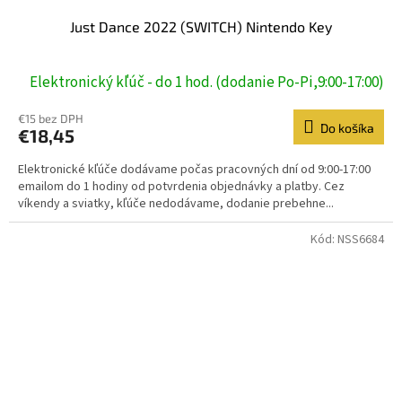
Just Dance 2022 (SWITCH) Nintendo Key
Elektronický kľúč - do 1 hod. (dodanie Po-Pi,9:00-17:00)
€15 bez DPH
Do košíka
€18,45
Elektronické kľúče dodávame počas pracovných dní od 9:00-17:00
emailom do 1 hodiny od potvrdenia objednávky a platby. Cez
víkendy a sviatky, kľúče nedodávame, dodanie prebehne...
Kód:
NSS6684