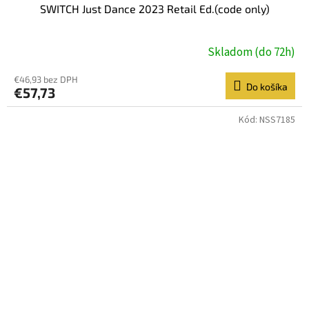
SWITCH Just Dance 2023 Retail Ed.(code only)
Skladom (do 72h)
€46,93 bez DPH
Do košíka
€57,73
Kód:
NSS7185