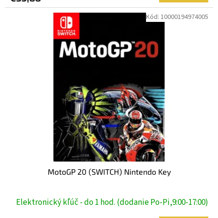
Kód:
10000194974005
MotoGP 20 (SWITCH) Nintendo Key
Elektronický kľúč - do 1 hod. (dodanie Po-Pi,9:00-17:00)