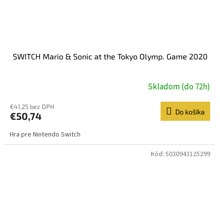
SWITCH Mario & Sonic at the Tokyo Olymp. Game 2020
Skladom (do 72h)
€41,25 bez DPH
Do košíka
€50,74
Hra pre Nintendo Switch
Kód:
5030943125299