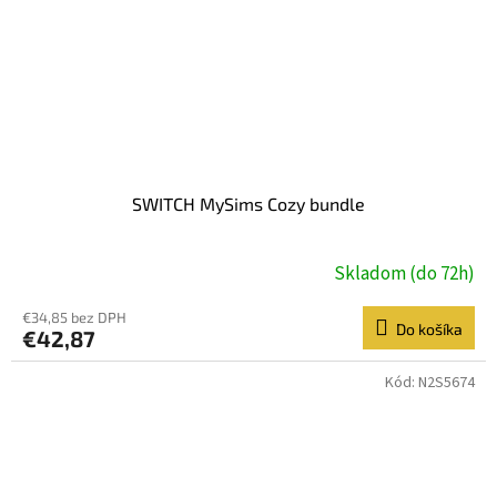
SWITCH MySims Cozy bundle
Skladom (do 72h)
€34,85 bez DPH
Do košíka
€42,87
Kód:
N2S5674