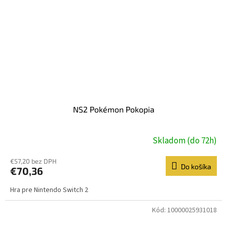
NS2 Pokémon Pokopia
Skladom (do 72h)
€57,20 bez DPH
Do košíka
€70,36
Hra pre Nintendo Switch 2
Kód:
10000025931018