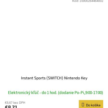
Kód:
10000264464002
Instant Sports (SWITCH) Nintendo Key
Elektronický kľúč - do 1 hod. (dodanie Po-Pi,9:00-17:00)
€6,67 bez DPH
Do košíka
€8,21