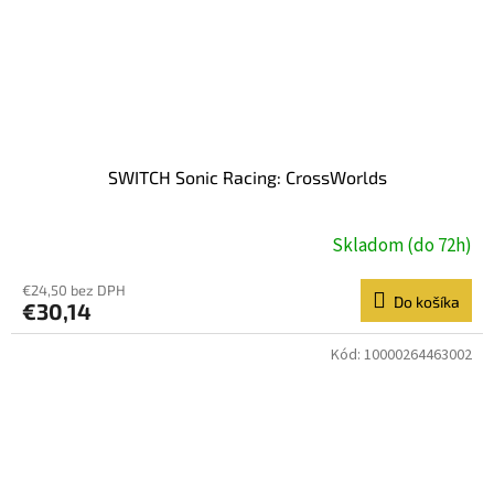
SWITCH Sonic Racing: CrossWorlds
Skladom (do 72h)
€24,50 bez DPH
Do košíka
€30,14
Kód:
10000264463002