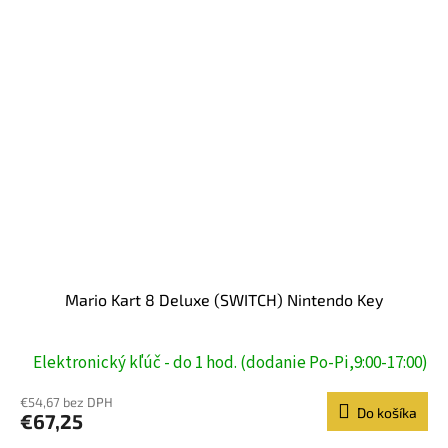
Mario Kart 8 Deluxe (SWITCH) Nintendo Key
Elektronický kľúč - do 1 hod. (dodanie Po-Pi,9:00-17:00)
€54,67 bez DPH
Do košíka
€67,25