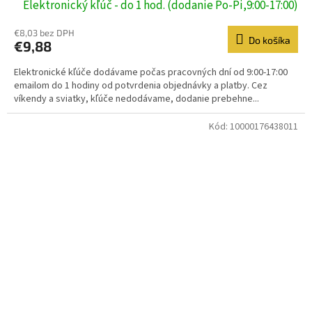
Elektronický kľúč - do 1 hod. (dodanie Po-Pi,9:00-17:00)
€8,03 bez DPH
Do košíka
€9,88
Elektronické kľúče dodávame počas pracovných dní od 9:00-17:00
emailom do 1 hodiny od potvrdenia objednávky a platby. Cez
víkendy a sviatky, kľúče nedodávame, dodanie prebehne...
Kód:
10000176438011