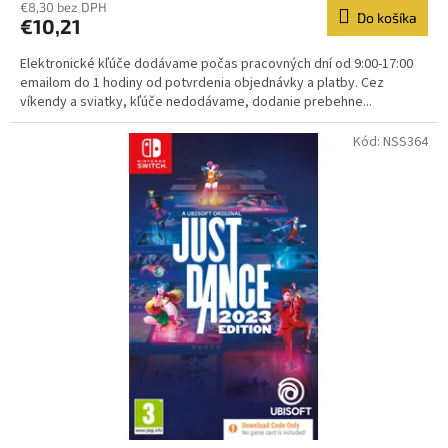
€8,30 bez DPH
Do košíka
€10,21
Elektronické kľúče dodávame počas pracovných dní od 9:00-17:00
emailom do 1 hodiny od potvrdenia objednávky a platby. Cez
víkendy a sviatky, kľúče nedodávame, dodanie prebehne...
Kód:
NSS364