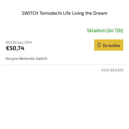
SWITCH Tomodachi Life Living the Dream
Skladom (do 72h)
€41,25 bez DPH
Do košíka
€50,74
Hra pre Nintendo Switch
Kód:
NSS433