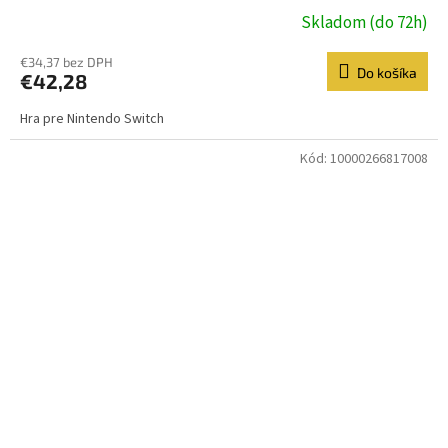
Skladom (do 72h)
€34,37 bez DPH
Do košíka
€42,28
Hra pre Nintendo Switch
Kód:
10000266817008