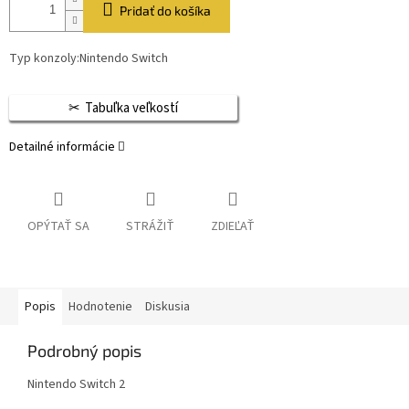
Pridať do košíka
Typ konzoly:Nintendo Switch
Tabuľka veľkostí
Detailné informácie
OPÝTAŤ SA
STRÁŽIŤ
ZDIEĽAŤ
Popis
Hodnotenie
Diskusia
Podrobný popis
Nintendo Switch 2