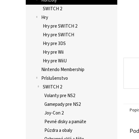
Konzoly
SWITCH 2
Hry
Hry pre SWITCH 2
Hry pre SWITCH
Hry pre 3DS
Hry pre Wii
Hry pre WiiU
Nintendo Membership
Príslušenstvo
SWITCH 2
Volanty pre NS2
Gamepady pre NS2
Popi
Joy-Con 2
Pevné disky a pamäte
Pod
Púzdra a obaly