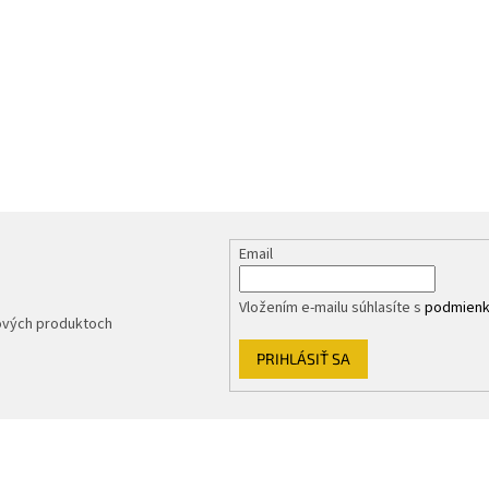
Email
Vložením e-mailu súhlasíte s
podmienk
nových produktoch
PRIHLÁSIŤ SA