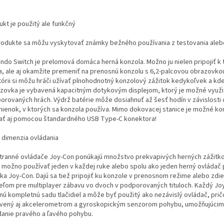
ukt je použitý ale funkčný
rodukte sa môžu vyskytovať známky bežného používania z testovania aleb
endo Switch je prelomová domáca herná konzola. Možno ju nielen pripojiť k 
, ale aj okamžite premeniť na prenosnú konzolu s 6,2-palcovou obrazovkou
stórii si môžu hráči užívať plnohodnotný konzolový zážitok kedykoľvek a kd
zovka je vybavená kapacitným dotykovým displejom, ktorý je možné využi
orovaných hrách. Výdrž batérie môže dosiahnuť až šesť hodín v závislosti 
ienok, v ktorých sa konzola používa. Mimo dokovacej stanice je možné ko
jať aj pomocou štandardného USB Type-C konektora!
 dimenzia ovládania
tranné ovládače Joy-Con ponúkajú množstvo prekvapivých herných zážitko
 možno používať jeden v každej ruke alebo spolu ako jeden herný ovláda
aka Joy-Con. Dajú sa tiež pripojiť ku konzole v prenosnom režime alebo zdie
teľom pre multiplayer zábavu vo dvoch v podporovaných tituloch. Každý J
tnú kompletnú sadu tlačidiel a môže byť použitý ako nezávislý ovládač, prič
vený aj akcelerometrom a gyroskopickým senzorom pohybu, umožňujúcim
danie pravého a ľavého pohybu.