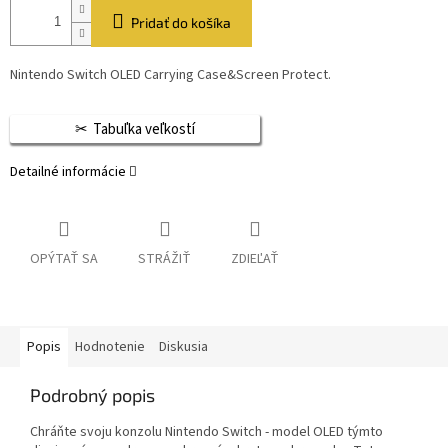
Pridať do košíka
Nintendo Switch OLED Carrying Case&Screen Protect.
Tabuľka veľkostí
Detailné informácie
OPÝTAŤ SA
STRÁŽIŤ
ZDIEĽAŤ
Popis
Hodnotenie
Diskusia
Podrobný popis
Chráňte svoju konzolu Nintendo Switch - model OLED týmto