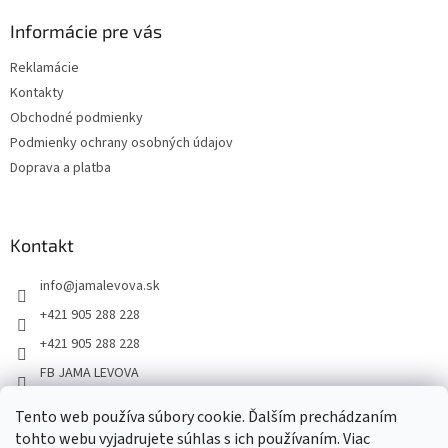
Informácie pre vás
Reklamácie
Kontakty
Obchodné podmienky
Podmienky ochrany osobných údajov
Doprava a platba
Kontakt
info
@
jamalevova.sk
+421 905 288 228
+421 905 288 228
FB JAMA LEVOVA
jama_levova
Tento web používa súbory cookie. Ďalším prechádzaním
JamaLevova
tohto webu vyjadrujete súhlas s ich používaním. Viac