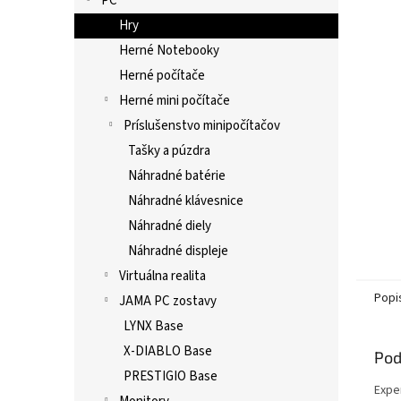
PC
Hry
Herné Notebooky
Herné počítače
Herné mini počítače
Príslušenstvo minipočítačov
Tašky a púzdra
Náhradné batérie
Náhradné klávesnice
Náhradné diely
Náhradné displeje
Virtuálna realita
Popi
JAMA PC zostavy
LYNX Base
X-DIABLO Base
Pod
PRESTIGIO Base
Expe