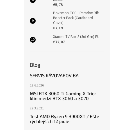
€5,75
Pokemon TCG - Paradox Rift -
Booster Pack (Cardboard
Cover)
€7,19
Xiaomi TV Box S (3rd Gen) EU
€72,07
Blog
SERVIS KÁVOVAROV BA
12.6.2026
MSI RTX 3060 Ti Gaming X Trio:
klin medzi RTX 3060 a 3070
22.3.2021
Test AMD Ryzen 9 3900XT / Ešte
rýchlejších 12 jadier