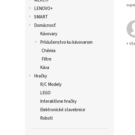
MERCH
supe
LENOVO+
SMART
Domácnosť
Kávovary
Príslušenstvo ku kávovarom
+ Vš
Chémia
Filtre
Káva
Hračky
R/C Modely
LEGO
Interaktívne hračky
Elektronické stavebnice
Roboti