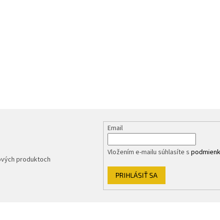
Email
Vložením e-mailu súhlasíte s
podmienk
nových produktoch
PRIHLÁSIŤ SA