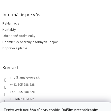
Informácie pre vás
Reklamácie
Kontakty
Obchodné podmienky
Podmienky ochrany osobných údajov
Doprava a platba
Kontakt
info
@
jamalevova.sk
+421 905 288 228
+421 905 288 228
FB JAMA LEVOVA
jama_levova
Tento web používa súbory cookie. Ďalším prechádzaním