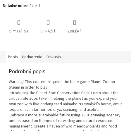
Detailné informácie
OPÝTAŤ SA
STRÁŽIŤ
ZDIEĽAŤ
Popis
Hodnotenie
Diskusia
Podrobný popis
Warning! This content requires the base game Planet Zoo on
Steam in order to play.
Introducing the Planet Zoo: Conservation Pack! Learn about the
critical role zoos take in helping the planet as you expand your
own zoo with five endangered animals: Przewalski’s horse, amur
leopard, scimitar-horned oryx, siamang, and axolotl.
Embrace a more sustainable future using 150+ stunning scenery
pieces based on themes of re-wilding and natural resource
management. Create a haven of wild meadow plants and food