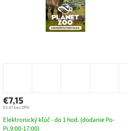
€7,15
€5,81 bez DPH
Jednotková
Elektronický kľúč - do 1 hod. (dodanie Po-
cena:
Pi,9:00-17:00)