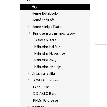
PC
Hry
Herné Notebooky
Herné počítače
Herné mini počítače
Príslušenstvo minipočítačov
Tašky a púzdra
Náhradné batérie
Náhradné klávesnice
Náhradné diely
Náhradné displeje
Virtuálna realita
JAMA PC zostavy
LYNX Base
X-DIABLO Base
PRESTIGIO Base