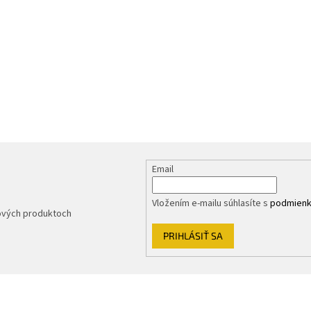
Email
Vložením e-mailu súhlasíte s
podmienk
nových produktoch
PRIHLÁSIŤ SA