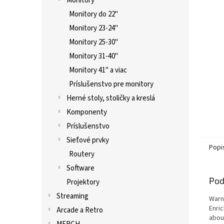
Monitory
Monitory do 22"
Monitory 23-24"
Monitory 25-30"
Monitory 31-40"
Monitory 41" a viac
Príslušenstvo pre monitory
Herné stoly, stoličky a kreslá
Komponenty
Príslušenstvo
Sieťové prvky
Popi
Routery
Software
Pod
Projektory
Streaming
Warn
Enri
Arcade a Retro
abou