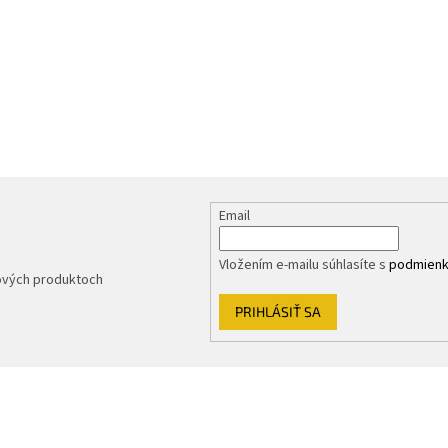
Email
Vložením e-mailu súhlasíte s
podmienk
nových produktoch
PRIHLÁSIŤ SA