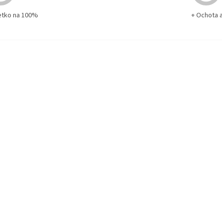
etko na 100%
+ Ochota 