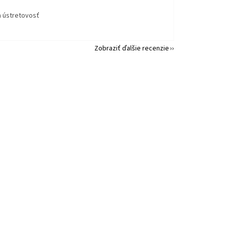
a ústretovosť
Zobraziť ďalšie recenzie