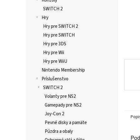
Konzoly
SWITCH 2
Hry
Hry pre SWITCH 2
Hry pre SWITCH
Hry pre 3DS
Hry pre Wii
Hry pre WiiU
Nintendo Membership
Príslušenstvo
SWITCH 2
Volanty pre NS2
Gamepady pre NS2
Joy-Con 2
Popi
Pevné disky a pamäte
Púzdra a obaly
Pod