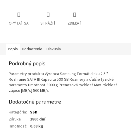
OPÝTAŤ SA
STRÁŽIŤ
ZDIEĽAŤ
Popis
Hodnotenie
Diskusia
Podrobný popis
Parametry produktu Výrobca Samsung Formát disku 2.5 "
Rozhranie SATA III Kapacita 500 GB Rozmery a ďalšie fyzické
parametry Hmotnosť 3000 g Prenosová rychlosť Max. rýchlosť
zápisu [MB/s] 560 MB/s
Dodatočné parametre
Kategória
:
SSD
Záruka
:
1860 dní
Hmotnosť
:
0.08 kg