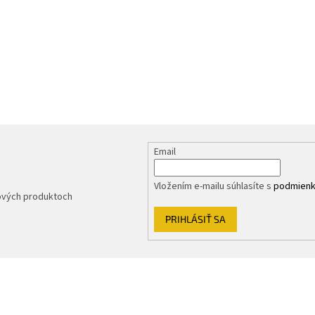
Email
Vložením e-mailu súhlasíte s
podmienk
nových produktoch
PRIHLÁSIŤ SA