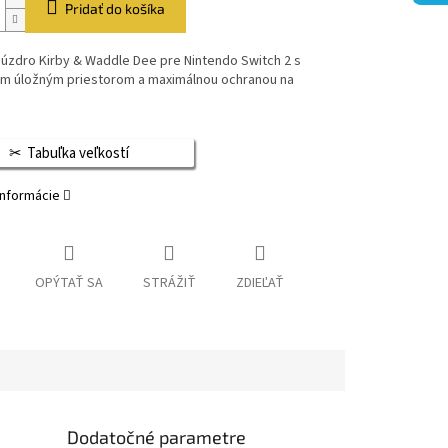
Pridať do košíka
úzdro Kirby & Waddle Dee pre Nintendo Switch 2 s
ým úložným priestorom a maximálnou ochranou na
Tabuľka veľkostí
informácie
OPÝTAŤ SA
STRÁŽIŤ
ZDIEĽAŤ
Dodatočné parametre