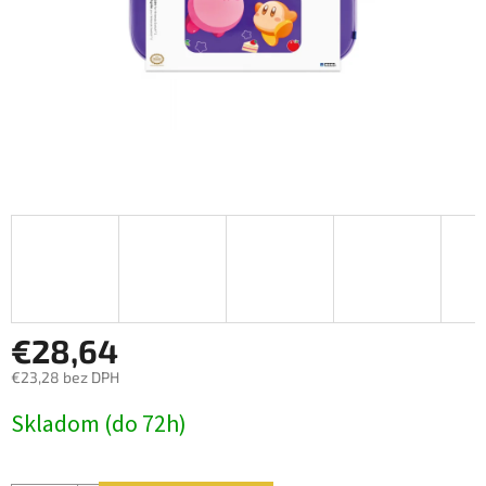
€28,64
€23,28 bez DPH
Jednotková
Skladom (do 72h)
cena: