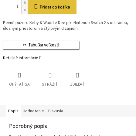
Pridať do košíka
Pevné púzdro Kirby & Waddle Dee pre Nintendo Switch 2 s ochranou,
úložným priestorom a štýlovým dizajnom.
Tabuľka veľkostí
Detailné informácie
OPÝTAŤ SA
STRÁŽIŤ
ZDIEĽAŤ
Popis
Hodnotenie
Diskusia
Podrobný popis