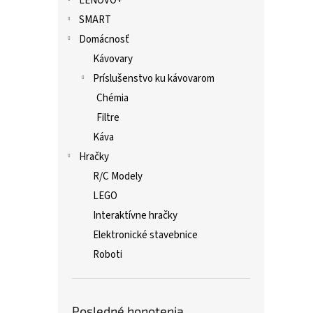
LENOVO+
SMART
Domácnosť
Kávovary
Príslušenstvo ku kávovarom
Chémia
Filtre
Káva
Hračky
R/C Modely
LEGO
Interaktívne hračky
Elektronické stavebnice
Roboti
Posledné honotenia