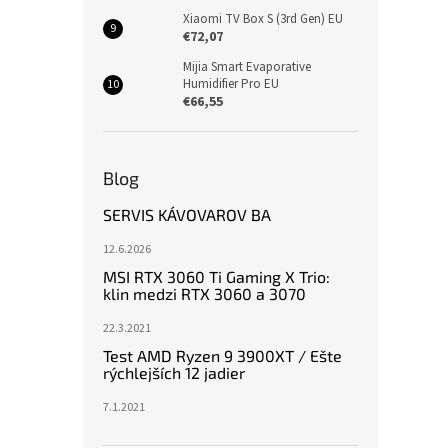
Xiaomi TV Box S (3rd Gen) EU
€72,07
Mijia Smart Evaporative
Humidifier Pro EU
€66,55
Blog
SERVIS KÁVOVAROV BA
12.6.2026
MSI RTX 3060 Ti Gaming X Trio:
klin medzi RTX 3060 a 3070
22.3.2021
Test AMD Ryzen 9 3900XT / Ešte
rýchlejších 12 jadier
7.1.2021