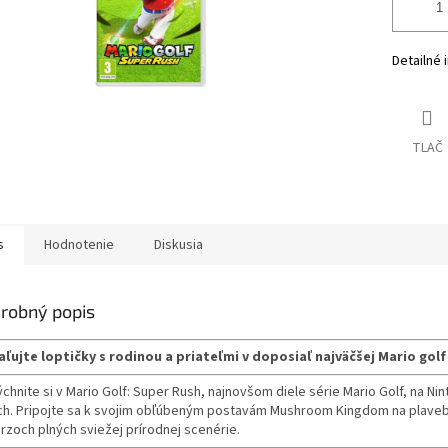
Detailné 
TLAČ
s
Hodnotenie
Diskusia
robný popis
ľujte loptičky s rodinou a priateľmi v doposiaľ najväčšej Mario golf
chnite si v Mario Golf: Super Rush, najnovšom diele série Mario Golf, na Ni
ch. Pripojte sa k svojim obľúbeným postavám Mushroom Kingdom na plaveb
rzoch plných sviežej prírodnej scenérie.