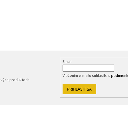
Email
Vložením e-mailu súhlasíte s
podmienk
nových produktoch
PRIHLÁSIŤ SA