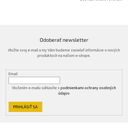
Odoberať newsletter
Vložte svoj e-mail a my Vám budeme zasielať informácie o nových
produktoch na našom e-shope.
Email
Vložením e-mailu súhlasíte s
podmienkami ochrany osobných
údajov
PRIHLÁSIŤ SA
Z