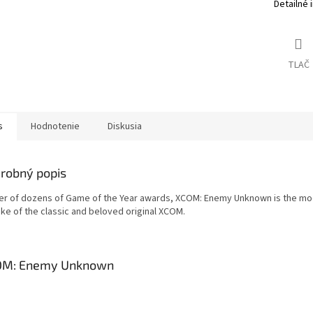
Detailné 
TLAČ
s
Hodnotenie
Diskusia
robný popis
er of dozens of Game of the Year awards, XCOM: Enemy Unknown is the m
ke of the classic and beloved original XCOM.
OM: Enemy Unknown