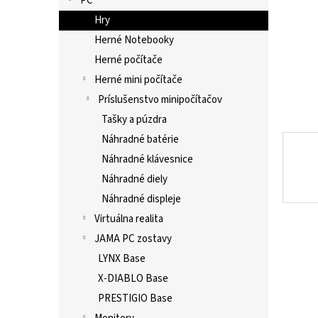
PC
Hry
Herné Notebooky
Herné počítače
Herné mini počítače
Príslušenstvo minipočítačov
Tašky a púzdra
Náhradné batérie
Náhradné klávesnice
Náhradné diely
Náhradné displeje
Virtuálna realita
JAMA PC zostavy
LYNX Base
X-DIABLO Base
PRESTIGIO Base