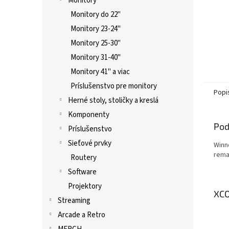
Monitory
Monitory do 22"
Monitory 23-24"
Monitory 25-30"
Monitory 31-40"
Monitory 41" a viac
Príslušenstvo pre monitory
Popi
Herné stoly, stoličky a kreslá
Komponenty
Pod
Príslušenstvo
Sieťové prvky
Winn
rema
Routery
Software
Projektory
XC
Streaming
Arcade a Retro