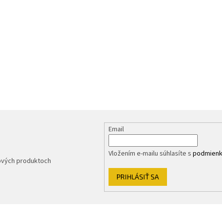
Email
Vložením e-mailu súhlasíte s
podmienk
nových produktoch
PRIHLÁSIŤ SA