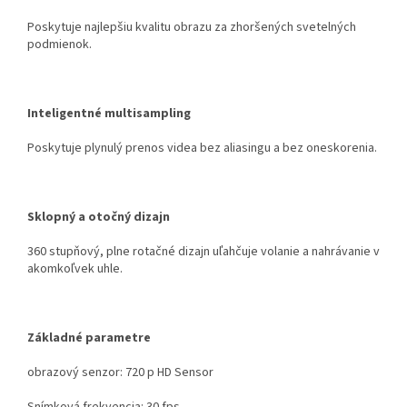
Poskytuje najlepšiu kvalitu obrazu za zhoršených svetelných
podmienok.
Inteligentné multisampling
Poskytuje plynulý prenos videa bez aliasingu a bez oneskorenia.
Sklopný a otočný dizajn
360 stupňový, plne rotačné dizajn uľahčuje volanie a nahrávanie v
akomkoľvek uhle.
Základné parametre
obrazový senzor: 720 p HD Sensor