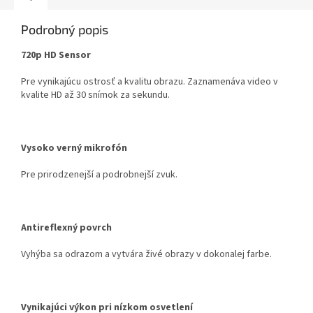
Podrobný popis
720p HD Sensor
Pre vynikajúcu ostrosť a kvalitu obrazu. Zaznamenáva video v
kvalite HD až 30 snímok za sekundu.
Vysoko verný mikrofón
Pre prirodzenejší a podrobnejší zvuk.
Antireflexný povrch
Vyhýba sa odrazom a vytvára živé obrazy v dokonalej farbe.
Vynikajúci výkon pri nízkom osvetlení